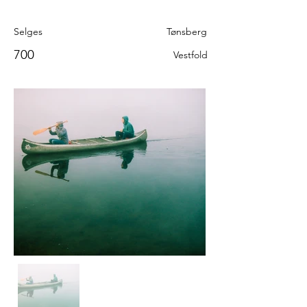
Selges
Tønsberg
700
Vestfold